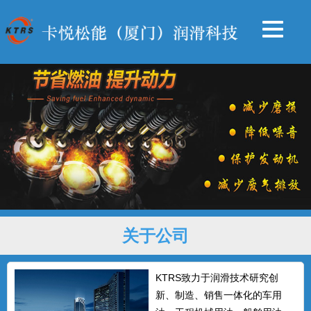
关于公司
KTRS致力于润滑技术研究创
新、制造、销售一体化的车用