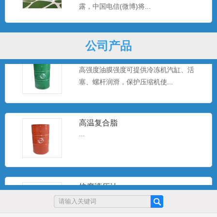
...
露，中国电信(微博)将...
公司产品
冷冻机油
高强度油膜强度可提供冷冻机汽缸、活
塞、螺杆润滑，保护压缩机使...
高温复合脂
...
抗磨液压油
...